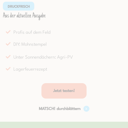
DRUCKFRISCH
Aus der aktuellen Ausgabe
Profis auf dem Feld
DIY: Mohnstempel
Unter Sonnendächern: Agri-PV
Lagerfeuerrezept
Jetzt testen!
MATSCH! durchblättern