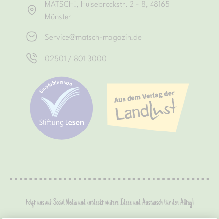
MATSCH!, Hülsebrockstr. 2 - 8, 48165
Münster
Service@matsch-magazin.de
02501 / 801 3000
Folgt uns auf Social Media und entdeckt weitere Ideen und Austausch für den Alltag!