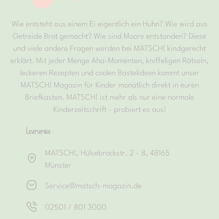
Wie entsteht aus einem Ei eigentlich ein Huhn? Wie wird aus
Getreide Brot gemacht? Wie sind Moore entstanden? Diese
und viele andere Fragen werden bei MATSCH! kindgerecht
erklärt. Mit jeder Menge Aha-Momenten, kniffeligen Rätseln,
leckeren Rezepten und coolen Bastelideen kommt unser
MATSCH! Magazin für Kinder monatlich direkt in euren
Briefkasten. MATSCH! ist mehr als nur eine normale
Kinderzeitschrift - probiert es aus!
Leserservice
MATSCH!, Hülsebrockstr. 2 - 8, 48165
Münster
Service@matsch-magazin.de
02501 / 801 3000