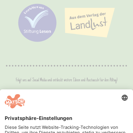
Folgt uns auf Social Media und entdeckt weitere Ideen und Austausch für den Alltag!