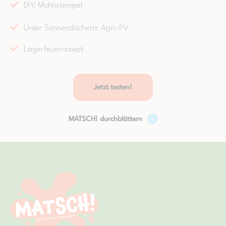
DIY: Mohnstempel
Unter Sonnendächern: Agri-PV
Lagerfeuerrezept
Jetzt testen!
MATSCH! durchblättern