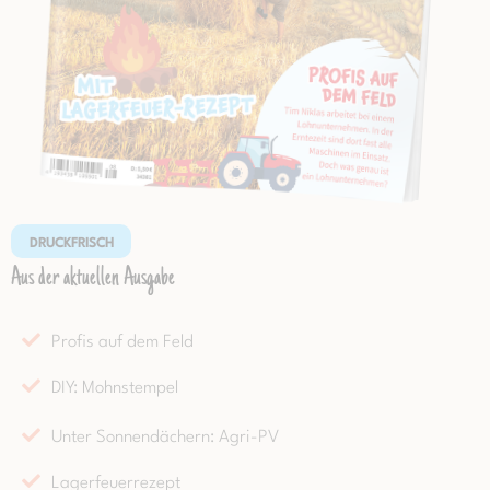
DRUCKFRISCH
Aus der aktuellen Ausgabe
Profis auf dem Feld
DIY: Mohnstempel
Unter Sonnendächern: Agri-PV
Lagerfeuerrezept