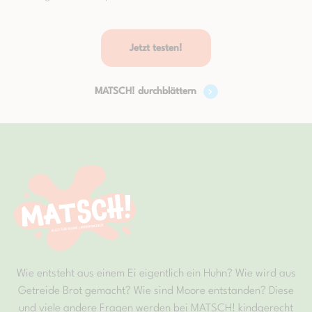
Jetzt testen!
MATSCH! durchblättern
Wie entsteht aus einem Ei eigentlich ein Huhn? Wie wird aus
Getreide Brot gemacht? Wie sind Moore entstanden? Diese
und viele andere Fragen werden bei MATSCH! kindgerecht