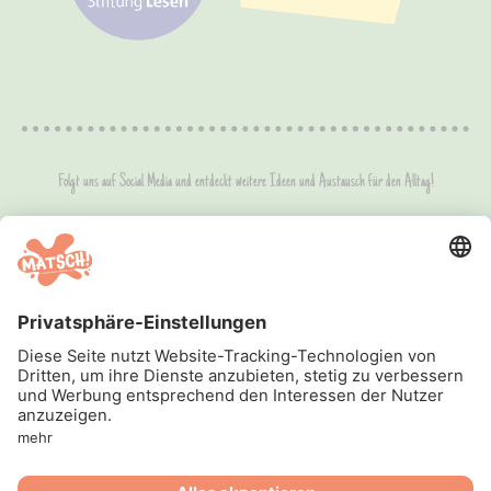
Folgt uns auf Social Media und entdeckt weitere Ideen und Austausch für den Alltag!
Landwirtschaftsverlag GmbH -
Impressum & AGB
-
Datenschutz
-
Barrierefreiheitserklärung
-
Pressebereich