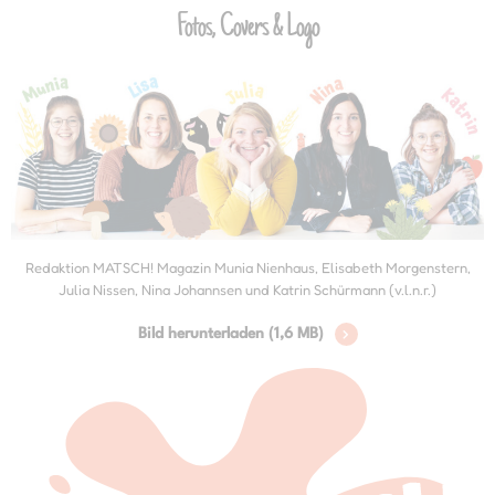
Fotos, Covers & Logo
Redaktion MATSCH! Magazin Munia Nienhaus, Elisabeth Morgenstern,
Julia Nissen, Nina Johannsen und Katrin Schürmann (v.l.n.r.)
Bild herunterladen (1,6 MB)