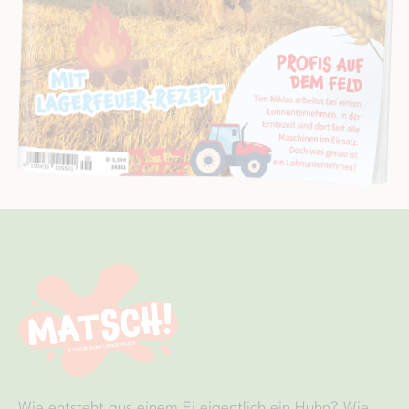
Wie entsteht aus einem Ei eigentlich ein Huhn? Wie