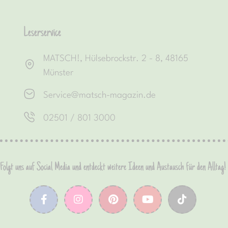
Leserservice
MATSCH!, Hülsebrockstr. 2 - 8, 48165
Münster
Service@matsch-magazin.de
02501 / 801 3000
Folgt uns auf Social Media und entdeckt weitere Ideen und Austausch für den Alltag!