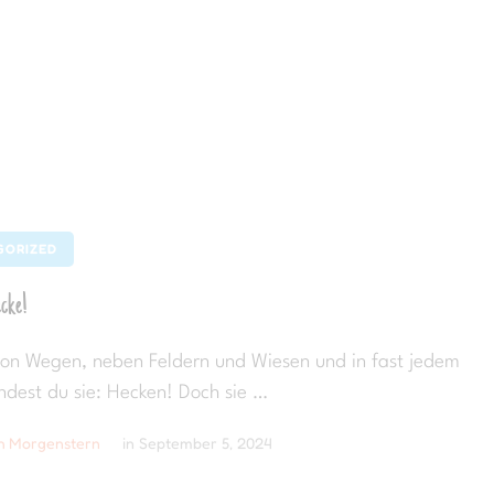
GORIZED
ecke!
on Wegen, neben Feldern und Wiesen und in fast jedem
ndest du sie: Hecken! Doch sie …
th Morgenstern
in 
September 5, 2024