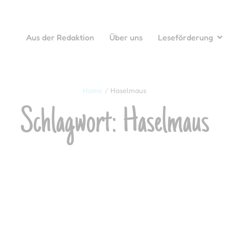
Aus der Redaktion
Über uns
Leseförderung
Home
/
Haselmaus
Schlagwort:
Haselmaus