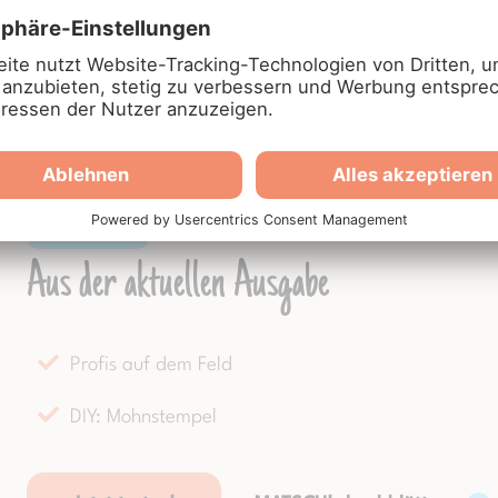
DRUCKFRISCH
Aus der aktuellen Ausgabe
Profis auf dem Feld
DIY: Mohnstempel