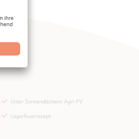
Unter Sonnendächern: Agri-PV
Lagerfeuerrezept