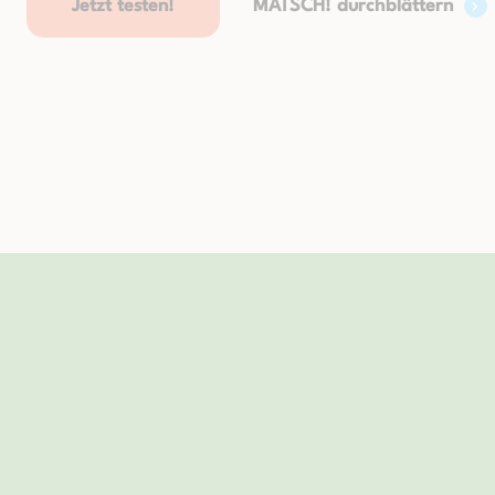
Jetzt testen!
MATSCH! durchblättern