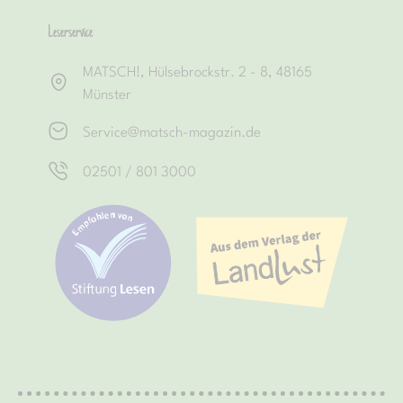
Leserservice
MATSCH!, Hülsebrockstr. 2 - 8, 48165
Münster
Service@matsch-magazin.de
02501 / 801 3000