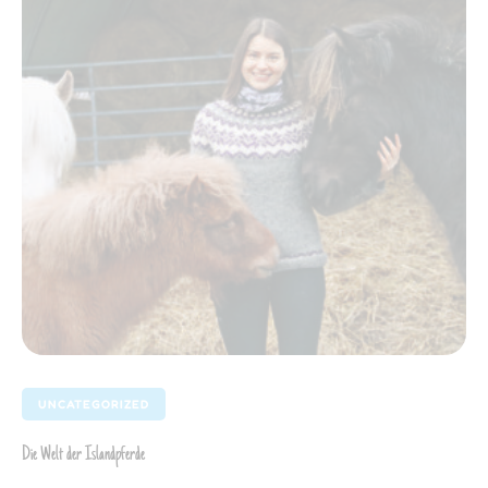
UNCATEGORIZED
Die Welt der Islandpferde