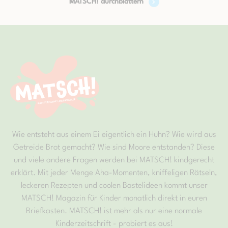
MATSCH! durchblättern
Wie entsteht aus einem Ei eigentlich ein Huhn? Wie wird aus
Getreide Brot gemacht? Wie sind Moore entstanden? Diese
und viele andere Fragen werden bei MATSCH! kindgerecht
erklärt. Mit jeder Menge Aha-Momenten, kniffeligen Rätseln,
leckeren Rezepten und coolen Bastelideen kommt unser
MATSCH! Magazin für Kinder monatlich direkt in euren
Briefkasten. MATSCH! ist mehr als nur eine normale
Kinderzeitschrift - probiert es aus!