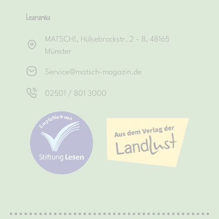
Leserservice
MATSCH!, Hülsebrockstr. 2 - 8, 48165
Münster
Service@matsch-magazin.de
02501 / 801 3000