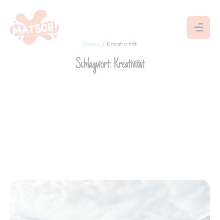
Home
/
Kreativität
Schlagwort:
Kreativität