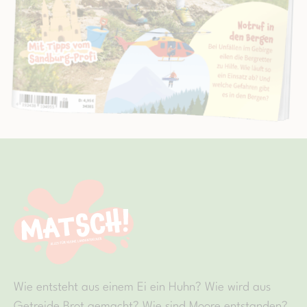
Wie entsteht aus einem Ei ein Huhn? Wie wird aus
Getreide Brot gemacht? Wie sind Moore entstanden?