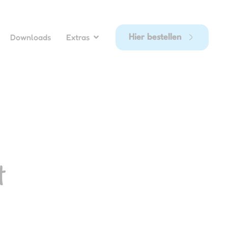
Downloads
Extras
Hier bestellen
t