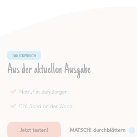
DRUCKFRISCH
Aus der aktuellen Ausgabe
Notruf in den Bergen
DIY: Sand an der Wand
Jetzt testen!
MATSCH! durchblättern