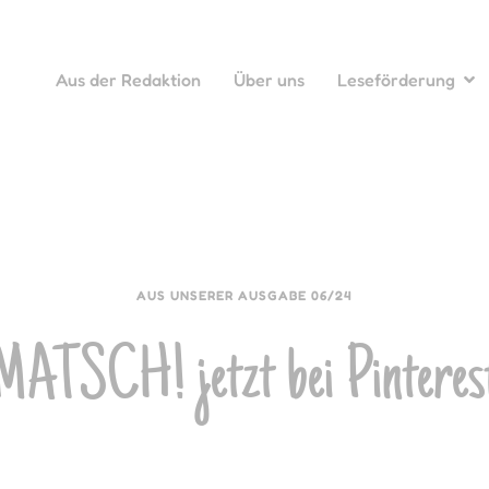
Aus der Redaktion
Über uns
Leseförderung
AUS UNSERER AUSGABE 06/24
MATSCH! jetzt bei Pinteres