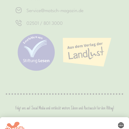
Service@matsch-magazin.de
02501 / 801 3000
Folgt uns auf Social Media und entdeckt weitere Ideen und Austausch für den Alltag!