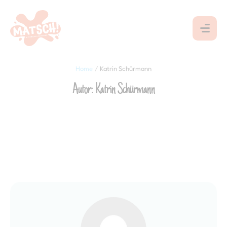
Home
/
Katrin Schürmann
Autor:
Katrin Schürmann