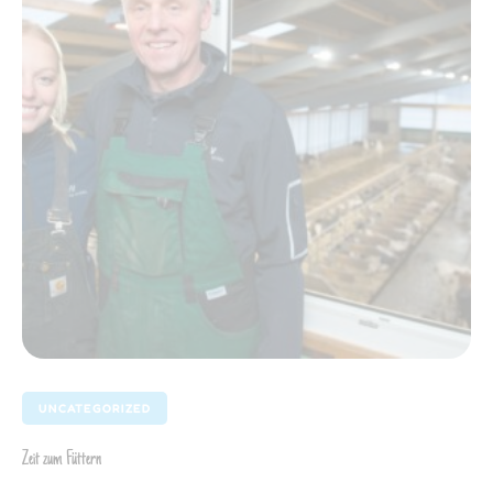
UNCATEGORIZED
Zeit zum Füttern