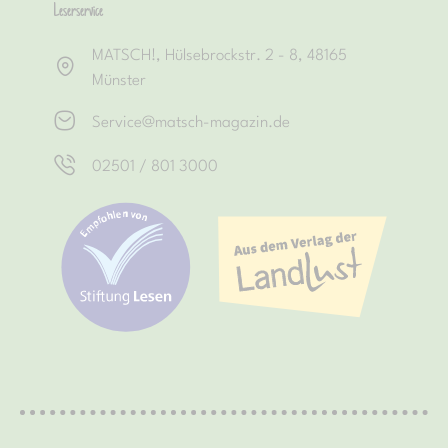
Leserservice
MATSCH!, Hülsebrockstr. 2 - 8, 48165
Münster
Service@matsch-magazin.de
02501 / 801 3000