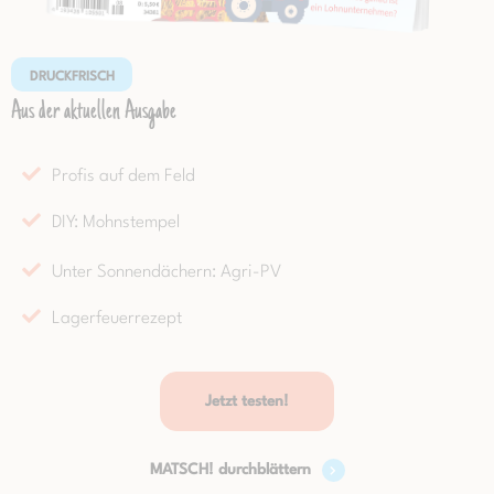
DRUCKFRISCH
Aus der aktuellen Ausgabe
Profis auf dem Feld
DIY: Mohnstempel
Unter Sonnendächern: Agri-PV
Lagerfeuerrezept
Jetzt testen!
MATSCH! durchblättern